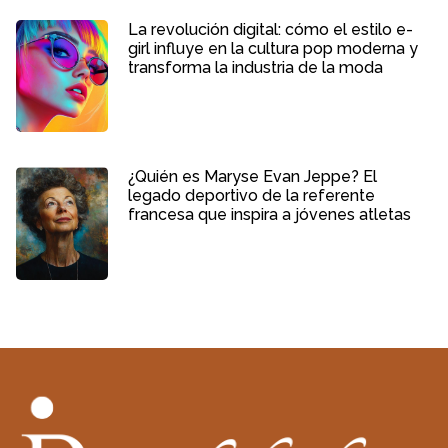
La revolución digital: cómo el estilo e-
girl influye en la cultura pop moderna y
transforma la industria de la moda
¿Quién es Maryse Evan Jeppe? El
legado deportivo de la referente
francesa que inspira a jóvenes atletas