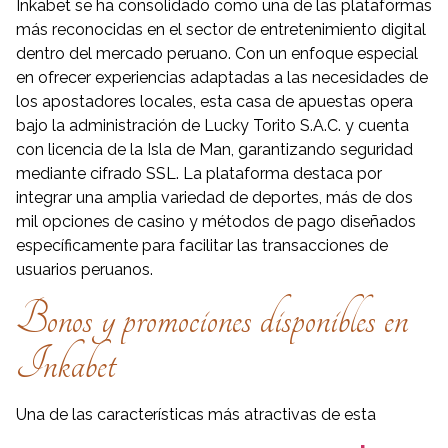
Inkabet se ha consolidado como una de las plataformas
más reconocidas en el sector de entretenimiento digital
dentro del mercado peruano. Con un enfoque especial
en ofrecer experiencias adaptadas a las necesidades de
los apostadores locales, esta casa de apuestas opera
bajo la administración de Lucky Torito S.A.C. y cuenta
con licencia de la Isla de Man, garantizando seguridad
mediante cifrado SSL. La plataforma destaca por
integrar una amplia variedad de deportes, más de dos
mil opciones de casino y métodos de pago diseñados
específicamente para facilitar las transacciones de
usuarios peruanos.
Bonos y promociones disponibles en
Inkabet
Una de las características más atractivas de esta