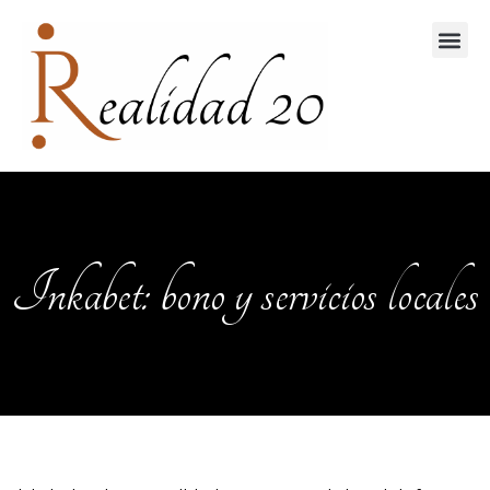
Inkabet: bono y servicios locales