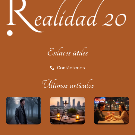
Enlaces útiles
Contáctenos
Últimos artículos