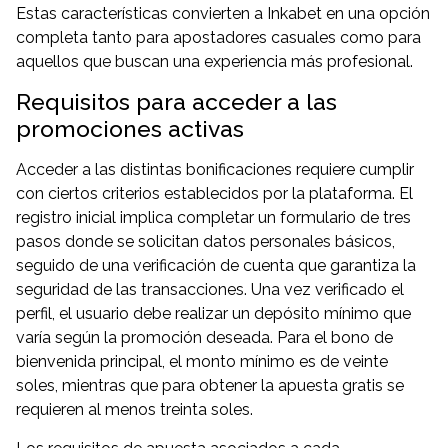
Estas características convierten a Inkabet en una opción
completa tanto para apostadores casuales como para
aquellos que buscan una experiencia más profesional.
Requisitos para acceder a las
promociones activas
Acceder a las distintas bonificaciones requiere cumplir
con ciertos criterios establecidos por la plataforma. El
registro inicial implica completar un formulario de tres
pasos donde se solicitan datos personales básicos,
seguido de una verificación de cuenta que garantiza la
seguridad de las transacciones. Una vez verificado el
perfil, el usuario debe realizar un depósito mínimo que
varía según la promoción deseada. Para el bono de
bienvenida principal, el monto mínimo es de veinte
soles, mientras que para obtener la apuesta gratis se
requieren al menos treinta soles.