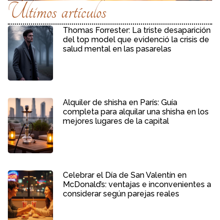
Últimos artículos
Thomas Forrester: La triste desaparición
del top model que evidenció la crisis de
salud mental en las pasarelas
Alquiler de shisha en París: Guía
completa para alquilar una shisha en los
mejores lugares de la capital
Celebrar el Día de San Valentín en
McDonald’s: ventajas e inconvenientes a
considerar según parejas reales