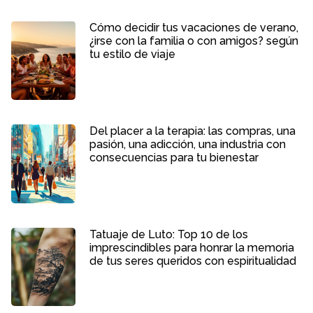
Cómo decidir tus vacaciones de verano,
¿irse con la familia o con amigos? según
tu estilo de viaje
Del placer a la terapia: las compras, una
pasión, una adicción, una industria con
consecuencias para tu bienestar
Tatuaje de Luto: Top 10 de los
imprescindibles para honrar la memoria
de tus seres queridos con espiritualidad