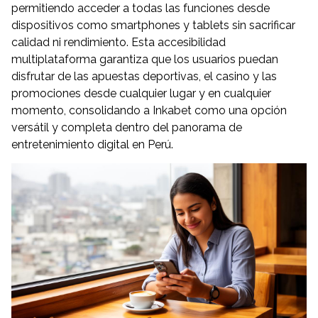
permitiendo acceder a todas las funciones desde
dispositivos como smartphones y tablets sin sacrificar
calidad ni rendimiento. Esta accesibilidad
multiplataforma garantiza que los usuarios puedan
disfrutar de las apuestas deportivas, el casino y las
promociones desde cualquier lugar y en cualquier
momento, consolidando a Inkabet como una opción
versátil y completa dentro del panorama de
entretenimiento digital en Perú.